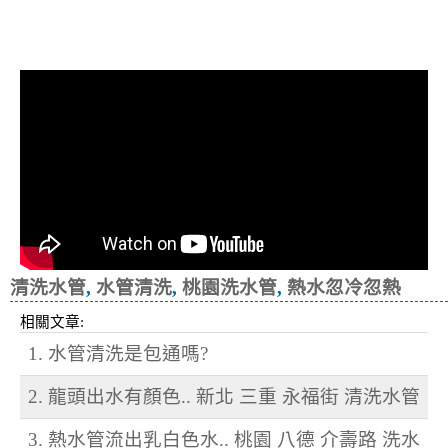
清洗水管, 水管清洗, 洗水管, 熱水忽
冷忽熱
清洗水管
,
水管清洗
,
桃園洗水管
,
熱水忽冷忽熱
相關文章:
1. 水管清洗是包通嗎?
2. 龍頭出水有顏色.. 新北 三重 永福街 清洗水管
3. 熱水管流出乳白色水.. 桃園 八德 介壽路 洗水