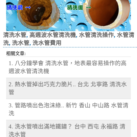
清洗水管
,
高週波水管清洗機
,
水管清洗操作
,
水管清
洗
,
洗水管
,
洗水管費用
相關文章:
1. 八分鐘學會 清洗水管，地表最容易操作的高
週波水管清洗機
2. 熱水管掉出巧克力脆片.. 台北 北寧路 清洗水
管
3. 管路噴出色泡沫綠.. 新竹 香山 中山路 水管清
洗
4. 洗水管噴出滿地鐵鏽？ 台中 西屯 永福路 清
洗水管