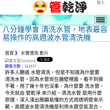
登入
八分鐘學會 清洗水管，地表最容
易操作的高週波水管清洗機
首頁
》
水管清洗 影片
觀看次數：312157
許多人聽過 水管清洗，但是不知道為什麼要
清洗水管，因為水管崁在牆壁裡面，看不到摸
不著，用了幾十年也沒事，為什麼要 洗水管，
今天就由 管乾淨 來介紹，清洗水管 是用什麼
原理，深入淺出簡顯易懂的方式用透明管來示
範，高週波水管清洗機是利用水跟空氣混合，