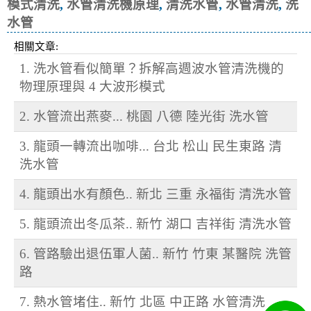
模式清洗
,
水管清洗機原理
,
清洗水管
,
水管清洗
,
洗
水管
相關文章:
1. 洗水管看似簡單？拆解高週波水管清洗機的
物理原理與 4 大波形模式
2. 水管流出燕麥... 桃園 八德 陸光街 洗水管
3. 龍頭一轉流出咖啡... 台北 松山 民生東路 清
洗水管
4. 龍頭出水有顏色.. 新北 三重 永福街 清洗水管
5. 龍頭流出冬瓜茶.. 新竹 湖口 吉祥街 清洗水管
6. 管路驗出退伍軍人菌.. 新竹 竹東 某醫院 洗管
路
7. 熱水管堵住.. 新竹 北區 中正路 水管清洗