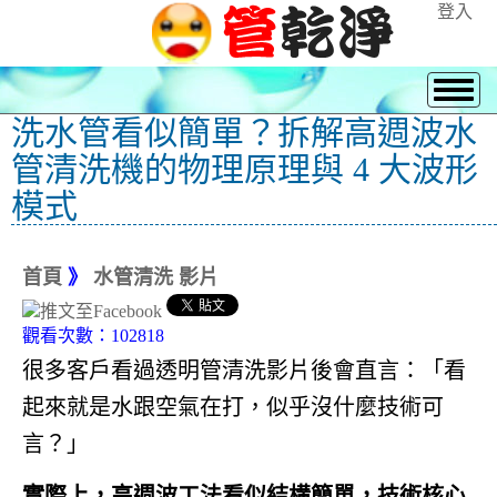
登入
洗水管看似簡單？拆解高週波水
管清洗機的物理原理與 4 大波形
模式
首頁
》
水管清洗 影片
觀看次數：102818
很多客戶看過透明管清洗影片後會直言：「看
起來就是水跟空氣在打，似乎沒什麼技術可
言？」
實際上，高週波工法看似結構簡單，技術核心