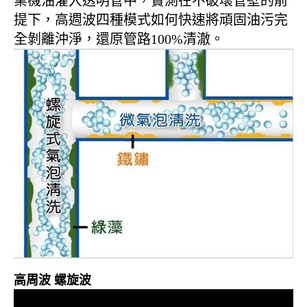
業機油灌入透明管中，實測在不破壞管壁的前
提下，高週波四種模式如何快速將頑固油污完
全剝離沖淨，還原管路100%清澈。
高周波 螺旋波