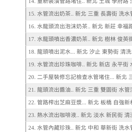
14. 重新裝潢管路堵住.. 新北 土城 學府路
15. 水管流出奶茶.. 新北 三重 長壽街 洗水
16. 水龍頭流出泡沫奶茶.. 新北 新莊 幸福
17. 水龍頭噴出香濃奶茶.. 新北 樹林 俊英
18. 龍頭噴出泥水... 新北 汐止 東勢街 清
19. 水管流出珍珠咖啡.. 新北 新店 永平街
20. 二手屋裝修忘記檢查水管堵住... 新北
21. 龍頭流出醬油.. 新北 三重 雙園街 水
22. 管路榨出芝麻豆漿... 新北 板橋 自強
23. 熱水流出咖啡液.. 新北 淡水 新民街 
24. 水管內藏珍珠.. 新北 中和 華新街 洗水