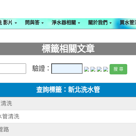
洗 影片
問與答
淨水器相關
關於我們
買水管
標籤相關文章
驗證：
查詢標籤：新北洗水管
管清洗
 水管清洗
管路