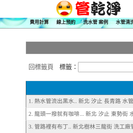
費用計算
線上預約
洗水管 案例
水管清
回標籤頁
標籤：
1. 熱水管流出黑水.. 新北 汐止 長青路 水
2. 龍頭一撥就有咖啡... 新北 汐止 東勢街
3. 管路裡有布丁.. 新北樹林三龍街 洗工廠