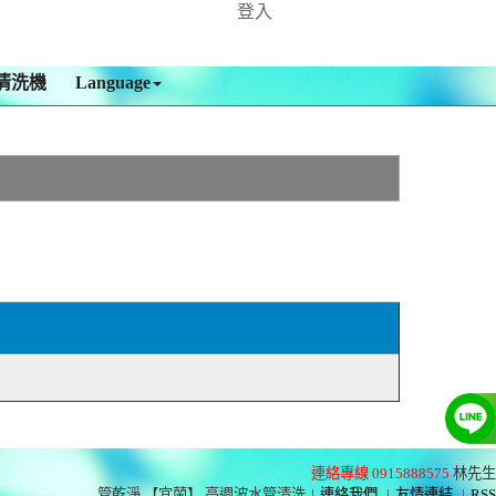
登入
清洗機
Language
連絡專線 0915888575
林先生
管乾淨 【宜蘭】 高週波水管清洗
|
連絡我們
|
友情連結
|
RSS