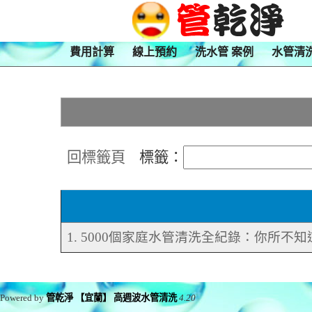
費用計算
線上預約
洗水管 案例
水管清
回標籤頁
標籤：
1. 5000個家庭水管清洗全紀錄：你所不
Powered by
管乾淨 【宜蘭】 高週波水管清洗
4.20