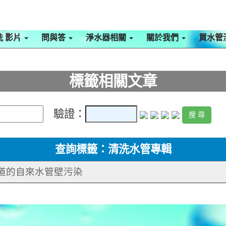
洗 影片
問與答
淨水器相關
關於我們
買水管
標籤相關文章
驗證：
查詢標籤：清洗水管專輯
知道的自來水管壁污染