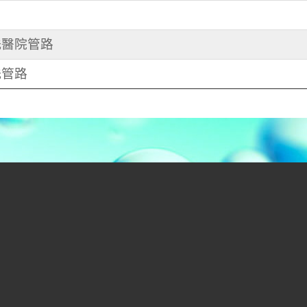
 洗醫院管路
洗管路