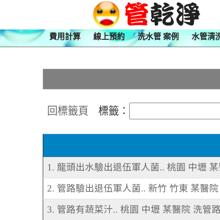
費用計算
線上預約
洗水管 案例
水管清
回標籤頁
標籤：
1. 龍頭出水驗出退伍軍人菌.. 桃園 中壢 
2. 管路驗出退伍軍人菌.. 新竹 竹東 某醫
3. 管路有蔬菜汁.. 桃園 中壢 某醫院 洗管