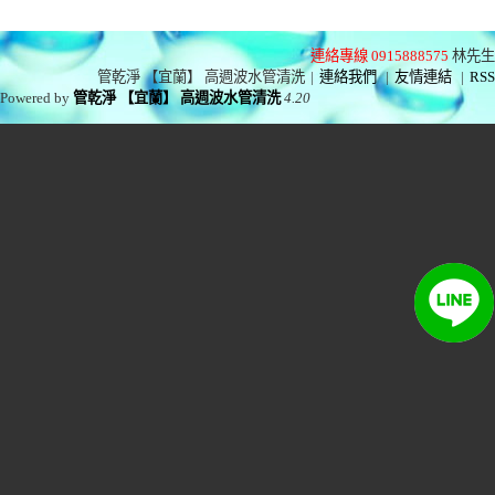
連絡專線 0915888575
林先生
管乾淨 【宜蘭】 高週波水管清洗
|
連絡我們
|
友情連結
|
RSS
Powered by
管乾淨 【宜蘭】 高週波水管清洗
4.20